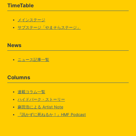
TimeTable
メインステージ
サブステージ「やまそらステージ」
News
ニュース記事一覧
Columns
連載コラム一覧
ハイドパーク・ストーリー
麻田浩による Artist Note
『訊かずに死ねるか！』HMF Podcast