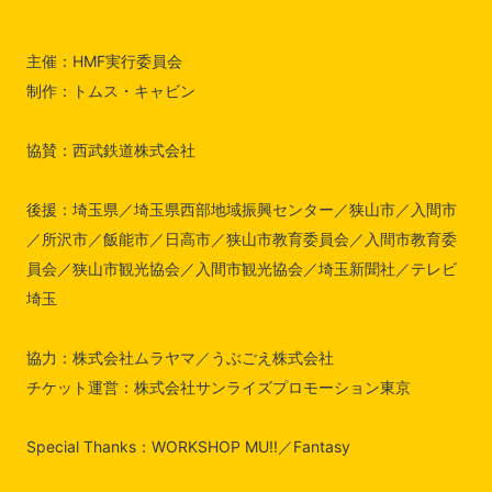
主催：HMF実行委員会
制作：トムス・キャビン
協賛：西武鉄道株式会社
後援：埼玉県／埼玉県西部地域振興センター／狭山市／入間市
／所沢市／飯能市／日高市／狭山市教育委員会／入間市教育委
員会／狭山市観光協会／入間市観光協会／埼玉新聞社／テレビ
埼玉
協力：株式会社ムラヤマ／うぶごえ株式会社
チケット運営：株式会社サンライズプロモーション東京
Special Thanks：WORKSHOP MU!!／Fantasy