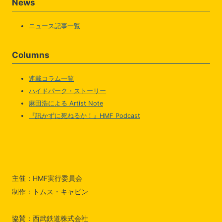
News
ニュース記事一覧
Columns
連載コラム一覧
ハイドパーク・ストーリー
麻田浩による Artist Note
『訊かずに死ねるか！』HMF Podcast
主催：HMF実行委員会
制作：トムス・キャビン
協賛：西武鉄道株式会社