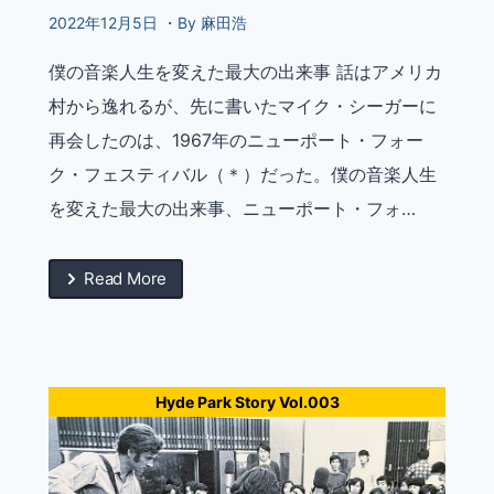
2022年12月5日 ・By 麻田浩
僕の音楽人生を変えた最大の出来事 話はアメリカ
村から逸れるが、先に書いたマイク・シーガーに
再会したのは、1967年のニューポート・フォー
ク・フェスティバル（＊）だった。僕の音楽人生
を変えた最大の出来事、ニューポート・フォ…
Read More
Hyde Park Story Vol.003