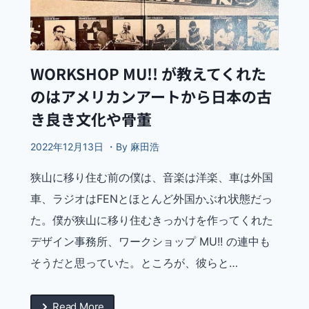
WORKSHOP MU!! が教えてくれた
のはアメリカンアートから日本の古
き良き文化や骨董
2022年12月13日 ・By 麻田浩
狭山に移り住む前の僕は、音楽は洋楽、車は外国
車、ラジオはFENとほとんど外国かぶれ状態だっ
た。僕が狭山に移り住むきっかけを作ってくれた
デザイン事務所、ワークショップ MU!! の連中も
そうだと思っていた。ところが、彼らと…
Read More