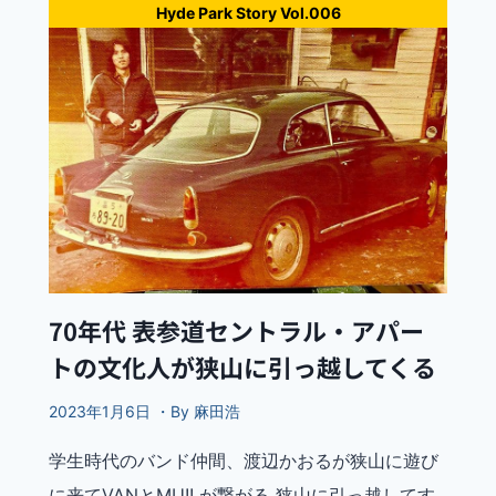
Hyde Park Story Vol.006
70年代 表参道セントラル・アパー
トの文化人が狭山に引っ越してくる
2023年1月6日 ・By 麻田浩
学生時代のバンド仲間、渡辺かおるが狭山に遊び
に来てVANとMU!! が繋がる 狭山に引っ越してす