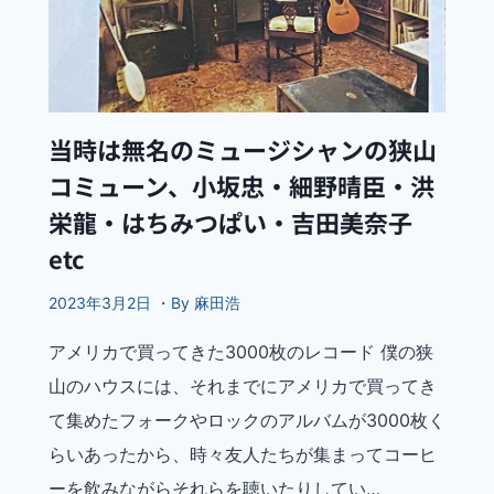
当時は無名のミュージシャンの狭山
コミューン、小坂忠・細野晴臣・洪
栄龍・はちみつぱい・吉田美奈子
etc
2023年3月2日 ・By 麻田浩
アメリカで買ってきた3000枚のレコード 僕の狭
山のハウスには、それまでにアメリカで買ってき
て集めたフォークやロックのアルバムが3000枚く
らいあったから、時々友人たちが集まってコーヒ
ーを飲みながらそれらを聴いたりしてい…