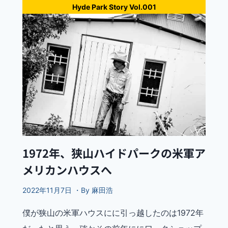
Hyde Park Story Vol.001
1972年、狭山ハイドパークの米軍ア
メリカンハウスへ
2022年11月7日 ・By 麻田浩
僕が狭山の米軍ハウスにに引っ越したのは1972年