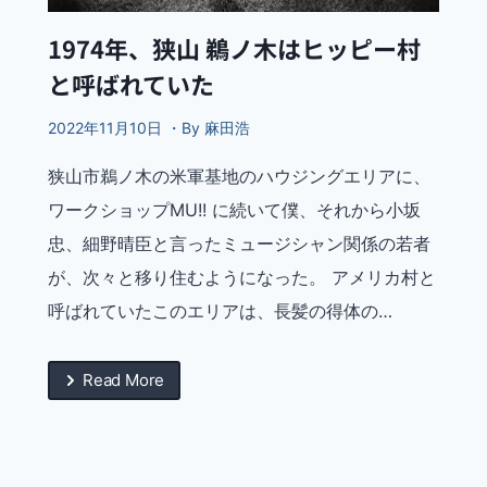
1974年、狭山 鵜ノ木はヒッピー村
と呼ばれていた
2022年11月10日 ・By 麻田浩
狭山市鵜ノ木の米軍基地のハウジングエリアに、
ワークショップMU!! に続いて僕、それから小坂
忠、細野晴臣と言ったミュージシャン関係の若者
が、次々と移り住むようになった。 アメリカ村と
呼ばれていたこのエリアは、長髪の得体の…
Read More