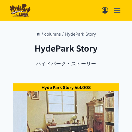
内
容
を
ス
/
columns
/
HydePark Story
キ
HydePark Story
ッ
プ
ハイドパーク・ストーリー
Hyde Park Story Vol.008