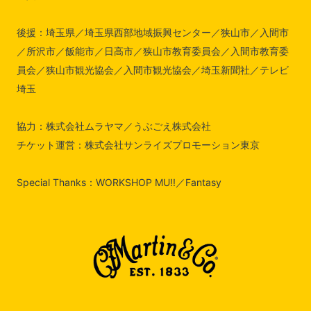
後援：埼玉県／埼玉県西部地域振興センター／狭山市／入間市
／所沢市／飯能市／日高市／狭山市教育委員会／入間市教育委
員会／狭山市観光協会／入間市観光協会／埼玉新聞社／テレビ
埼玉
協力：株式会社ムラヤマ／うぶごえ株式会社
チケット運営：株式会社サンライズプロモーション東京
Special Thanks：WORKSHOP MU!!／Fantasy