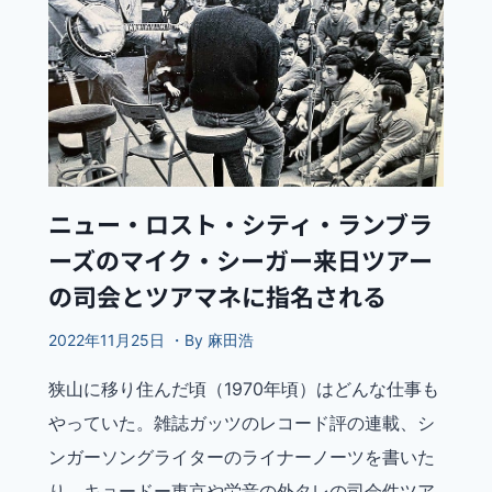
ニュー・ロスト・シティ・ランブラ
ーズのマイク・シーガー来日ツアー
の司会とツアマネに指名される
2022年11月25日 ・By 麻田浩
狭山に移り住んだ頃（1970年頃）はどんな仕事も
やっていた。雑誌ガッツのレコード評の連載、シ
ンガーソングライターのライナーノーツを書いた
り、キョードー東京や労音の外タレの司会件ツア