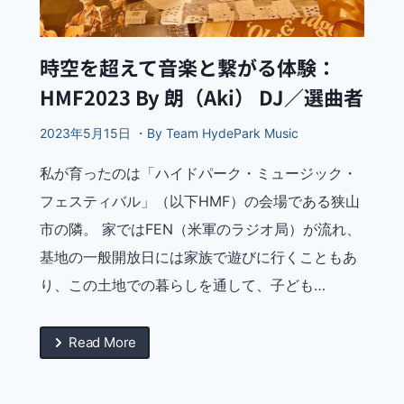
時空を超えて音楽と繋がる体験：
HMF2023 By 朗（Aki） DJ／選曲者
2023年5月15日 ・By Team HydePark Music
私が育ったのは「ハイドパーク・ミュージック・
フェスティバル」（以下HMF）の会場である狭山
市の隣。 家ではFEN（米軍のラジオ局）が流れ、
基地の一般開放日には家族で遊びに行くこともあ
り、この土地での暮らしを通して、子ども…
Read More