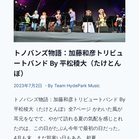
トノバンズ物語：加藤和彦トリビュ
ートバンド By 平松稜大（たけとん
ぼ）
2023年7月2日 ・By Team HydePark Music
トノバンズ物語：加藤和彦トリビュートバンド By
平松稜大（たけとんぼ）全7ページ かわいた風が
耳元をなでて、やがて訪れる夏の気配を感じとれ
たのは、この日がたぶん今年で最初の日だった。
4月も末、まだ肌寒い日もある。初夏…