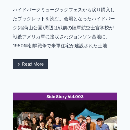
ハイドパークミュージックフェスから戻り購入し
たブックレットを読む。会場となったハイドパー
ク(稲荷山公園)周辺は戦前の陸軍航空士官学校が
戦後アメリカ軍に接収されジョンソン基地に、
1950年朝鮮戦争で米軍住宅が建設された土地…
Read More
Side Story Vol.003