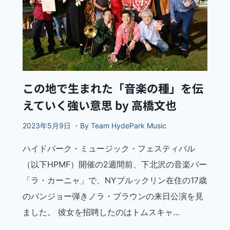
この地で生まれた「音楽の種」を伝
えていく強い意思 by 高橋文也
2023年5月9日 ・By Team HydePark Music
ハイドパーク・ミュージック・フェスティバル
（以下HPMF）開催の2週間前、下北沢の音楽バー
「ラ・カーニャ」で、NYブルックリン在住の17歳
のバンジョー弾きノラ・ブラウンの来日公演を見
ました。 彼女を招聘したのはトムスキャ…