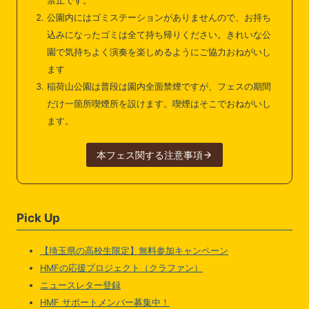
禁止です。
公園内にはゴミステーションがありませんので、お持ち
込みになったゴミは全て持ち帰りください。きれいな公
園で気持ちよく演奏を楽しめるようにご協力おねがいし
ます
稲荷山公園は普段は園内全面禁煙ですが、フェスの期間
だけ一箇所喫煙所を設けます。喫煙はそこでおねがいし
ます。
本フェス関する注意事項
Pick Up
【埼玉県の高校生限定】無料参加キャンペーン
HMFの応援プロジェクト（クラファン）
ニュースレター登録
HMF サポートメンバー募集中！