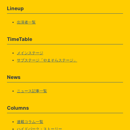
Lineup
出演者一覧
TimeTable
メインステージ
サブステージ「やまそらステージ」
News
ニュース記事一覧
Columns
連載コラム一覧
ハイドパーク・ストーリー