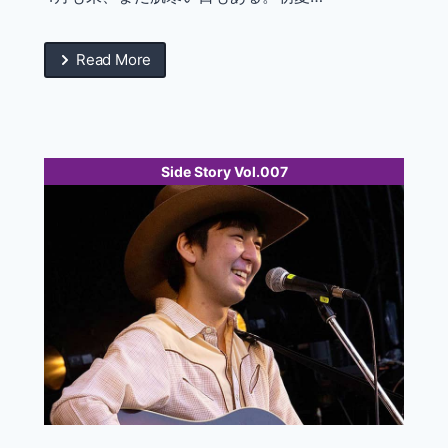
Read More
Side Story Vol.007