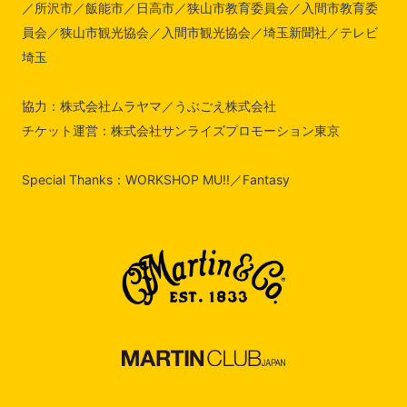
／所沢市／飯能市／日高市／狭山市教育委員会／入間市教育委
員会／狭山市観光協会／入間市観光協会／埼玉新聞社／テレビ
埼玉
協力：株式会社ムラヤマ／うぶごえ株式会社
チケット運営：株式会社サンライズプロモーション東京
Special Thanks：WORKSHOP MU!!／Fantasy