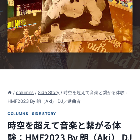
/
columns
/
Side Story
/
時空を超えて音楽と繋がる体験：
HMF2023 By 朗（Aki） DJ／選曲者
COLUMNS
|
SIDE STORY
時空を超えて音楽と繋がる体
験：HMF2023 By 朗（Aki） DJ