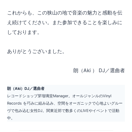
これからも、この狭山の地で音楽の魅力と感動を伝
え続けてください。また参加できることを楽しみに
しております。
ありがとうございました。
朗（Aki ） DJ／選曲者
朗（Aki）DJ／選曲者
レコードショップ芽瑠璃堂Manager。オールジャンルのVinyl
Records を巧みに組み込み、空間をオーガニックで心地よいグルー
ヴで包み込む女性DJ。関東近郊で数多くのLIVEやイベントで活動
中。