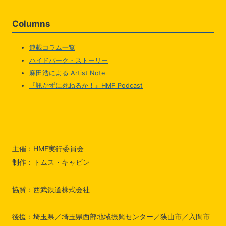
Columns
連載コラム一覧
ハイドパーク・ストーリー
麻田浩による Artist Note
『訊かずに死ねるか！』HMF Podcast
主催：HMF実行委員会
制作：トムス・キャビン
協賛：西武鉄道株式会社
後援：埼玉県／埼玉県西部地域振興センター／狭山市／入間市