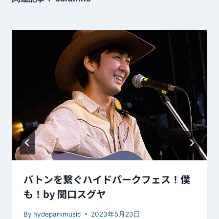
シ
ョ
ン
バトンを繋ぐハイドパークフェス！僕
も！by 関口スグヤ
By
hydeparkmusic
2023年5月23日